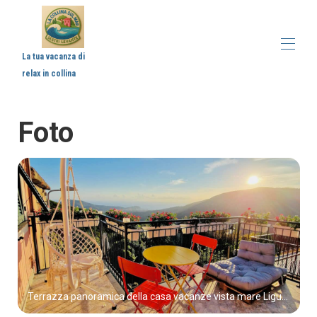
La tua vacanza di relax in collina
Foto
Terrazza panoramica della casa vacanze vista mare Liguria