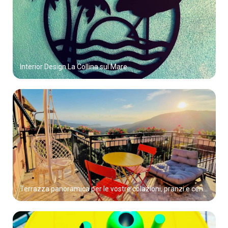
Interior Design La Collina sul Mare
Terrazza panoramica per le vostre colazioni, pranzi e cene con vista su Sestri Levante