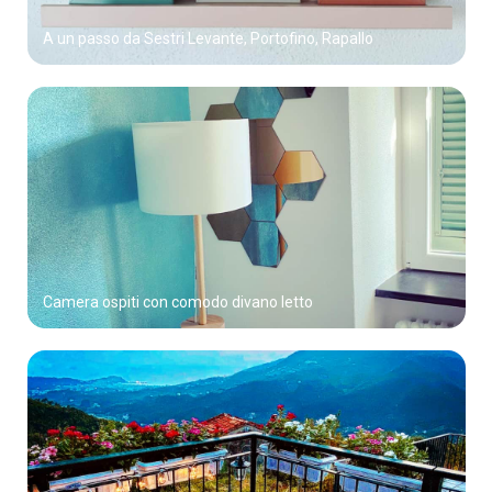
A un passo da Sestri Levante, Portofino, Rapallo
Camera ospiti con comodo divano letto