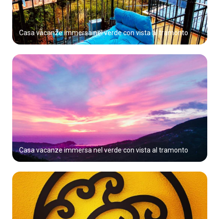
Casa vacanze immersa nel verde con vista al tramonto
Casa vacanze immersa nel verde con vista al tramonto