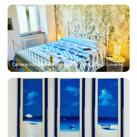
Camera matrimoniale con vista sul verde a Sestri Levante
Spiagge rilassanti per le vostre vacanze