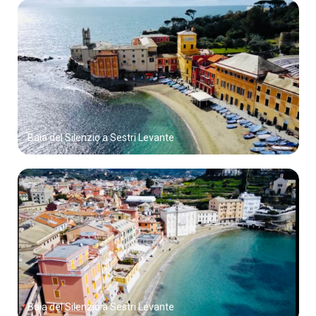
Baia del Silenzio a Sestri Levante
Baia del Silenzio a Sestri Levante