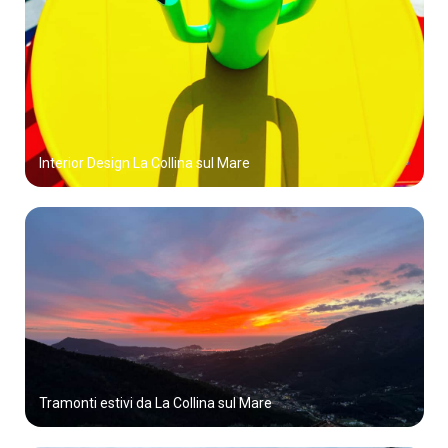
Interior Design La Collina sul Mare
Tramonti estivi da La Collina sul Mare